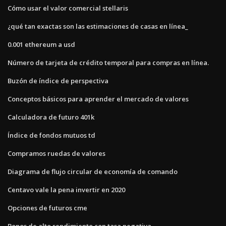
Cómo usar el valor comercial stellaris
¿qué tan exactas son las estimaciones de casas en línea_
0.001 ethereum a usd
Número de tarjeta de crédito temporal para compras en línea.
Buzón de índice de perspectiva
Conceptos básicos para aprender el mercado de valores
Calculadora de futuro 401k
Índice de fondos mutuos td
Compramos ruedas de valores
Diagrama de flujo circular de economía de comando
Centavo vale la pena invertir en 2020
Opciones de futuros cme
Bonos de alto rendimiento con tasa negativa