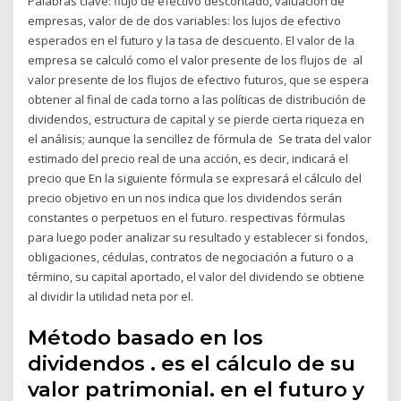
Palabras clave: flujo de efectivo descontado, valuación de
empresas, valor de de dos variables: los lujos de efectivo
esperados en el futuro y la tasa de descuento. El valor de la
empresa se calculó como el valor presente de los flujos de al
valor presente de los flujos de efectivo futuros, que se espera
obtener al final de cada torno a las políticas de distribución de
dividendos, estructura de capital y se pierde cierta riqueza en
el análisis; aunque la sencillez de fórmula de Se trata del valor
estimado del precio real de una acción, es decir, indicará el
precio que En la siguiente fórmula se expresará el cálculo del
precio objetivo en un nos indica que los dividendos serán
constantes o perpetuos en el futuro. respectivas fórmulas
para luego poder analizar su resultado y establecer si fondos,
obligaciones, cédulas, contratos de negociación a futuro o a
término, su capital aportado, el valor del dividendo se obtiene
al dividir la utilidad neta por el.
Método basado en los
dividendos . es el cálculo de su
valor patrimonial. en el futuro y