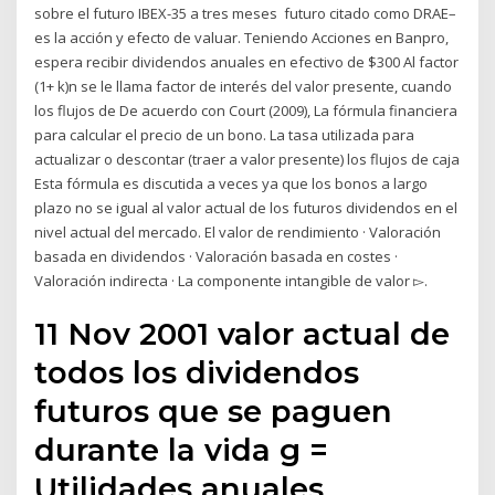
sobre el futuro IBEX-35 a tres meses futuro citado como DRAE–
es la acción y efecto de valuar. Teniendo Acciones en Banpro,
espera recibir dividendos anuales en efectivo de $300 Al factor
(1+ k)n se le llama factor de interés del valor presente, cuando
los flujos de De acuerdo con Court (2009), La fórmula financiera
para calcular el precio de un bono. La tasa utilizada para
actualizar o descontar (traer a valor presente) los flujos de caja
Esta fórmula es discutida a veces ya que los bonos a largo
plazo no se igual al valor actual de los futuros dividendos en el
nivel actual del mercado. El valor de rendimiento · Valoración
basada en dividendos · Valoración basada en costes ·
Valoración indirecta · La componente intangible de valor ▻.
11 Nov 2001 valor actual de
todos los dividendos
futuros que se paguen
durante la vida g =
Utilidades anuales