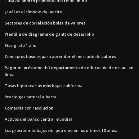
Tasa de ahorro promedio del reino unido
¿cuál es el símbolo del aceite_
Sectores de correlación bolsa de valores
Plantilla de diagrama de gantt de desarrollo
Ftse grafo 1 año
Conceptos básicos para aprender el mercado de valores
Pagar mi préstamo del departamento de educación de ee. uu. en
línea
Tasas hipotecarias más bajas california
Precio gas natural alberta
Comercia con resolución
Activos del banco central mundial
Los precios más bajos del petróleo en los últimos 10 años.