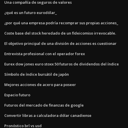
Una compañía de seguros de valores
¿qué es un futuro eurodólar_
¿por qué una empresa podría recomprar sus propias acciones_
Coste base del stock heredado de un fideicomiso irrevocable.
El objetivo principal de una división de acciones es cuestionar
Entrevista profesional con el operador forex
Eurex dow jones euro stoxx 50 futuros de dividendos del índice
Símbolo de índice bursátil de japón
Mejores acciones de acero para poseer
Espacio futuro
Futuros del mercado de finanzas de google
Convertir libras a calculadora dólar canadiense
Pronóstico brl vs usd