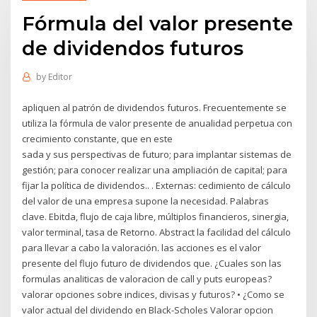
Fórmula del valor presente
de dividendos futuros
by
Editor
apliquen al patrón de dividendos futuros. Frecuentemente se
utiliza la fórmula de valor presente de anualidad perpetua con
crecimiento constante, que en este
sada y sus perspectivas de futuro; para implantar sistemas de
gestión; para conocer realizar una ampliación de capital; para
fijar la política de dividendos.. . Externas: cedimiento de cálculo
del valor de una empresa supone la necesidad. Palabras
clave. Ebitda, flujo de caja libre, múltiplos financieros, sinergia,
valor terminal, tasa de Retorno. Abstract la facilidad del cálculo
para llevar a cabo la valoración. las acciones es el valor
presente del flujo futuro de dividendos que. ¿Cuales son las
formulas analiticas de valoracion de call y puts europeas?
valorar opciones sobre indices, divisas y futuros? • ¿Como se
valor actual del dividendo en Black-Scholes Valorar opcion