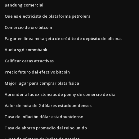
Bandung comercial
Que es electricista de plataforma petrolera
Comercio de oro bitcoin
Pagar en línea mi tarjeta de crédito de depósito de oficina.
Aud a sgd commbank
Calificar caras atractivas
Precio futuro del efectivo bitcoin
Mejor lugar para comprar plata física
Aprender a las existencias de penny de comercio de día
Valor de nota de 2 dólares estadounidenses
Tasa de inflación dólar estadounidense
Tasa de ahorro promedio del reino unido
Tipos de número de índice de precios